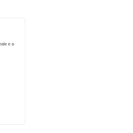
eale e a