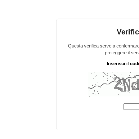
Verifi
Questa verifica serve a confermare 
proteggere il ser
Inserisci il co