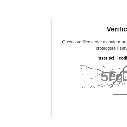
Verifi
Questa verifica serve a confermare 
proteggere il ser
Inserisci il co