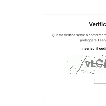
Verifi
Questa verifica serve a confermare 
proteggere il ser
Inserisci il co