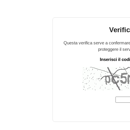
Verifi
Questa verifica serve a confermare 
proteggere il ser
Inserisci il co