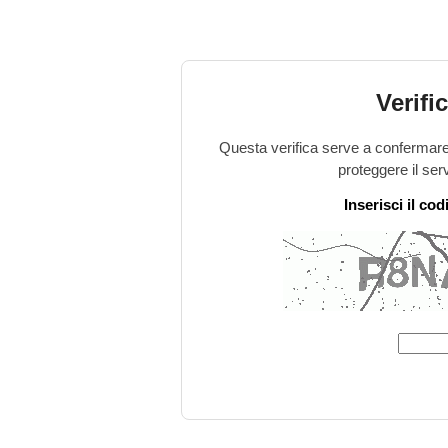
Verifi
Questa verifica serve a confermare 
proteggere il ser
Inserisci il co