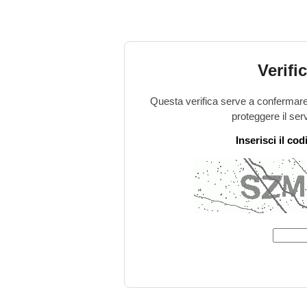
Verifi
Questa verifica serve a confermare 
proteggere il ser
Inserisci il co